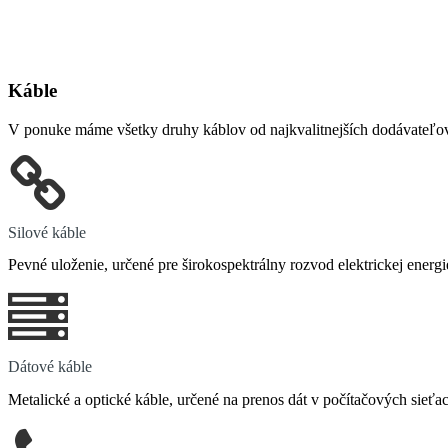
Káble
V ponuke máme všetky druhy káblov od najkvalitnejších dodávateľov
Silové káble
Pevné uloženie, určené pre širokospektrálny rozvod elektrickej energi
Dátové káble
Metalické a optické káble, určené na prenos dát v počítačových sieť