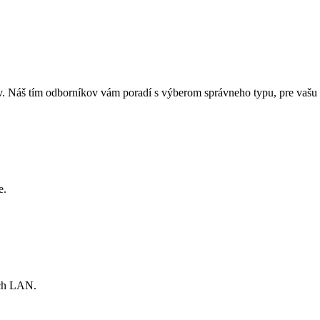
. Náš tím odborníkov vám poradí s výberom správneho typu, pre vašu 
e.
ach LAN.