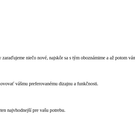
zaraďujeme niečo nové, najskôr sa s tým oboznámime a až potom vám 
yhovovať vášmu preferovanému dizajnu a funkčnosti.
ten najvhodnejší pre vašu potrebu.