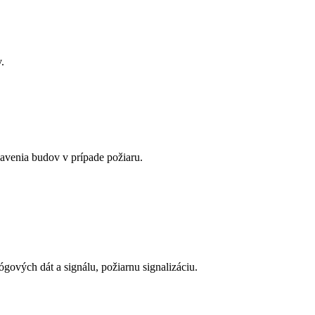
.
avenia budov v prípade požiaru.
ógových dát a signálu, požiarnu signalizáciu.