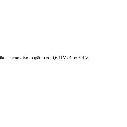
etiku s menovitým napätím od 0,6/1kV až po 50kV.