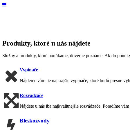
Produkty, ktoré u nás nájdete
Služby a produkty, ktoré ponúkame, dôverne poznáme. Ak do ponuky 
Vypínače
Nájdeme vám tie najkrajšie vypínače, ktoré budú presne v
Rozvádzače
Nájdete u nás iba najkvalitnejšie rozvádzače. Poradíme vám 
Bleskozvody