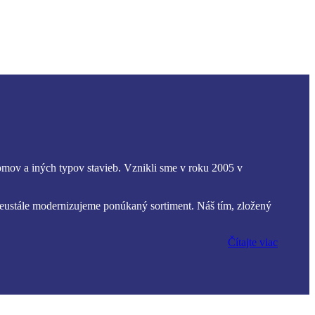
omov a iných typov stavieb. Vznikli sme v roku 2005 v
Neustále modernizujeme ponúkaný sortiment. Náš tím, zložený
Čítajte viac