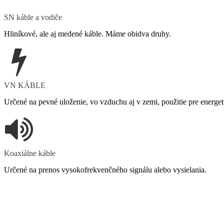
SN káble a vodiče
Hliníkové, ale aj medené káble. Máme obidva druhy.
VN KÁBLE
Určené na pevné uloženie, vo vzduchu aj v zemi, použitie pre energ
Koaxiálne káble
Určené na prenos vysokofrekvenčného signálu alebo vysielania.