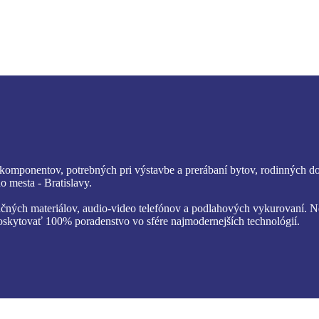
 komponentov, potrebných pri výstavbe a prerábaní bytov, rodinných d
 mesta - Bratislavy.
lačných materiálov, audio-video telefónov a podlahových vykurovaní. 
oskytovať 100% poradenstvo vo sfére najmodernejších technológií.