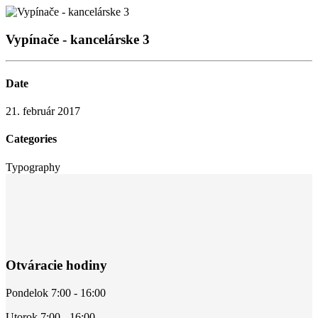
Vypínače - kancelárske 3
Date
21. február 2017
Categories
Typography
Otváracie hodiny
Pondelok 7:00 - 16:00
Utorok 7:00 - 16:00