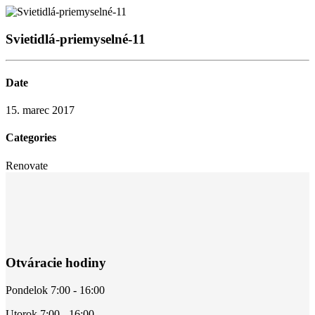
Svietidlá-priemyselné-11
Date
15. marec 2017
Categories
Renovate
Otváracie hodiny
Pondelok 7:00 - 16:00
Utorok 7:00 - 16:00